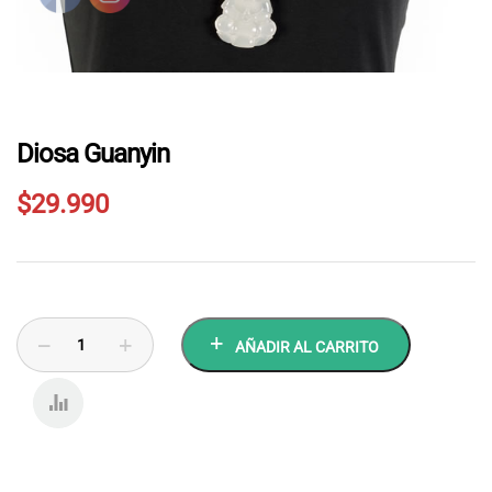
Diosa Guanyin
$
29.990
AÑADIR AL CARRITO
COMP
ARE