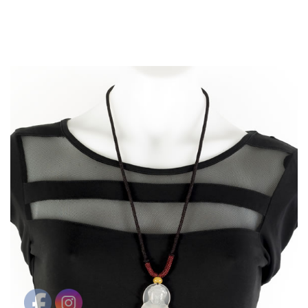
PULSERAS MUJER
PULSERAS HOMBRES
VESTUARIO ORIENTAL
SOMBREROS