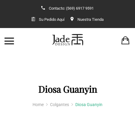
Contacto: (569) 6917 9591
Back
Back
Su Pedido Aquí
Nuestra Tienda
TIENDA
VESTUARIO O
JADE
KIMONOS 
ACCESORIOS
VESTIDO OR
ANILLOS
KIMONOS 
Diosa Guanyin
AROS Y COLLARES
Home
Colgantes
Diosa Guanyin
COLGANTES
CONJUNTOS