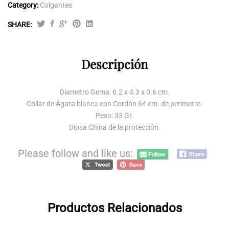
Category:
Colgantes
SHARE:
Diosa
Guanyin
quantity
Descripción
Diametro Gema: 6.2 x 4.3 x 0.6 cm.
Collar de Ágata blanca con Cordón 64 cm. de perimetro.
Peso: 33 Gr.
Diosa China de la protección.
Please follow and like us:
Productos Relacionados