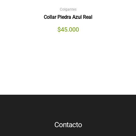
Colgantes
Collar Piedra Azul Real
$
45.000
Contacto