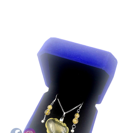
PULSERAS MUJER
PULSERAS HOMBRES
VESTUARIO ORIENTAL
SOMBREROS