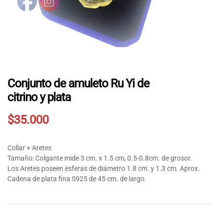
Conjunto de amuleto Ru Yi de
citrino y plata
$
35.000
Collar + Aretes
Tamaño: Colgante mide 3 cm. x 1.5 cm, 0.5-0.8cm. de grosor.
Los Aretes poseen esferas de diámetro 1.8 cm. y 1.3 cm. Aprox.
Cadena de plata fina S925 de 45 cm. de largo.