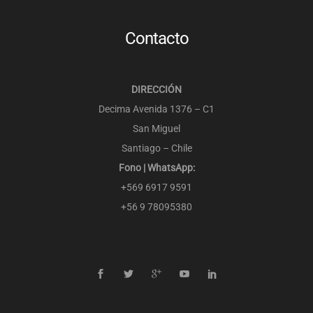
Contacto
DIRECCIÓN
Decima Avenida 1376 – C1
San Miguel
Santiago – Chile
Fono | WhatsApp:
+569 6917 9591
+56 9 78095380