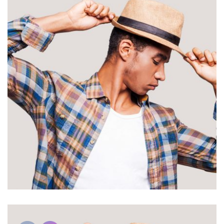
PULSERAS MUJER
PULSERAS HOMBRES
VESTUARIO ORIENTAL
SOMBREROS