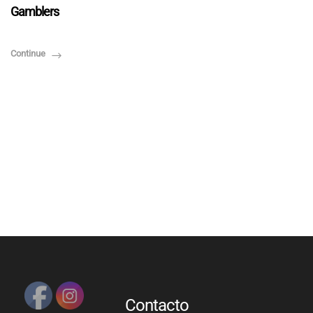
PULSERAS MUJER
Gamblers
PULSERAS HOMBRES
Continue
VESTUARIO ORIENTAL
SOMBREROS
Contacto