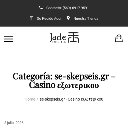
Contacto: (569) 6917 9591
Back
Back
Su Pedido Aquí
Nuestra Tienda
TIENDA
VESTUARIO O
JADE
KIMONOS 
ACCESORIOS
VESTIDO OR
ANILLOS
KIMONOS 
Categoría:
se-skepseis.gr –
Casino εξωτερικου
AROS Y COLLARES
Home
se-skepseis.gr - Casino εξωτερικου
COLGANTES
CONJUNTOS
3 julio, 2026