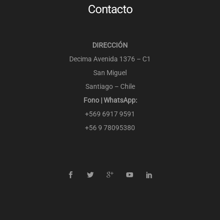
Contacto
DIRECCIÓN
Decima Avenida 1376 – C1
San Miguel
Santiago – Chile
Fono | WhatsApp:
+569 6917 9591
+56 9 78095380