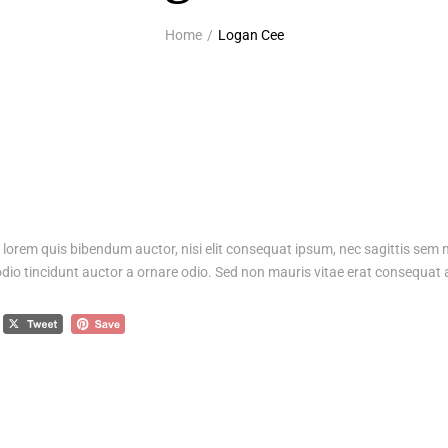
Home
Logan Cee
n, lorem quis bibendum auctor, nisi elit consequat ipsum, nec sagittis sem ni
o tincidunt auctor a ornare odio. Sed non mauris vitae erat consequat auc