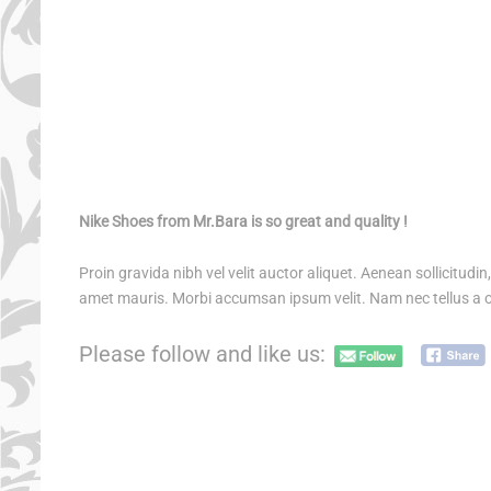
PULSERAS MUJER
PULSERAS HOMBRES
VESTUARIO ORIENTAL
SOMBREROS
Nike Shoes from Mr.Bara is so great and quality !
Proin gravida nibh vel velit auctor aliquet. Aenean sollicitudi
amet mauris. Morbi accumsan ipsum velit. Nam nec tellus a odi
Please follow and like us: