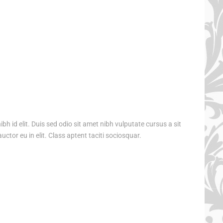
bh id elit. Duis sed odio sit amet nibh vulputate cursus a sit
tor eu in elit. Class aptent taciti sociosquar.