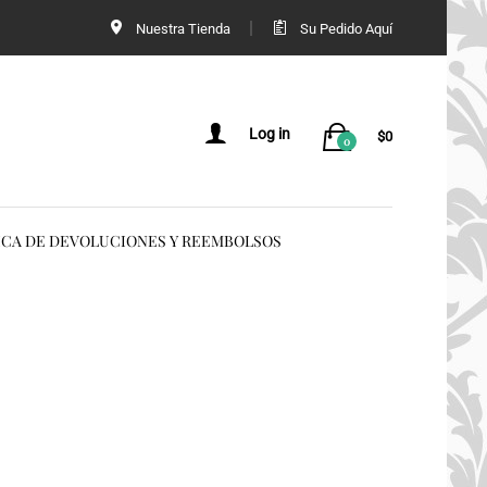
Nuestra Tienda
Su Pedido Aquí
Log in
$
0
0
ICA DE DEVOLUCIONES Y REEMBOLSOS