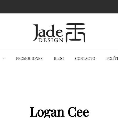
ack
ESTUARIO ORIENTAL
KIMONOS MUJER
VESTIDO ORIENTAL QIPAOS
PROMOCIONES
BLOG
CONTACTO
POLÍT
KIMONOS HOMBRES
Logan Cee