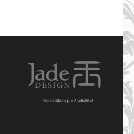
Desarrollado por
Studio56.cl