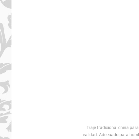
Traje tradicional china pa
calidad. Adecuado para hombr