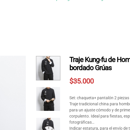
Traje Kung-fu de Ho
bordado Grúas
$
35.000
Set: chaqueta+ pantalón 2 piezas
Traje tradicional china para homb
para un ajuste cómodo y de prim
corpulento. Ideal para fiestas, es
fotográficas…
Indicar estatura, para el envío de t