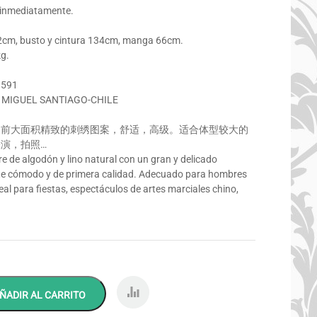
 inmediatamente.
2cm, busto y cintura 134cm, manga 66cm.
g.
9591
AN MIGUEL SANTIAGO-CHILE
胸前大面积精致的刺绣图案，舒适，高级。适合体型较大的
演，拍照…
e de algodón y lino natural con un gran y delicado
ste cómodo y de primera calidad. Adecuado para hombres
al para fiestas, espectáculos de artes marciales chino,
COMP
ÑADIR AL CARRITO