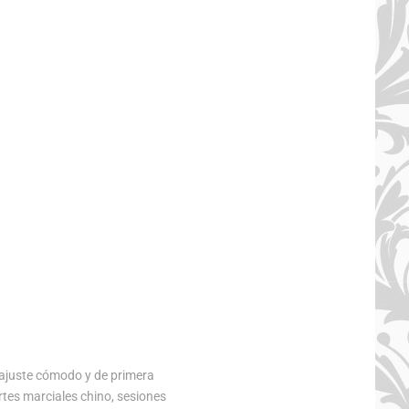
ARE
 ajuste cómodo y de primera
tes marciales chino, sesiones