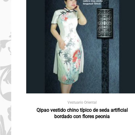
Vestuario Oriental
Qipao vestido chino típico de seda artificial
bordado con flores peonia