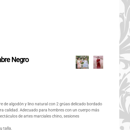
mbre Negro
re de algodón y lino natural con 2 grúas delicado bordado
era calidad. Adecuado para hombres con un cuerpo más
pectáculos de artes marciales chino, sesiones
u talla.