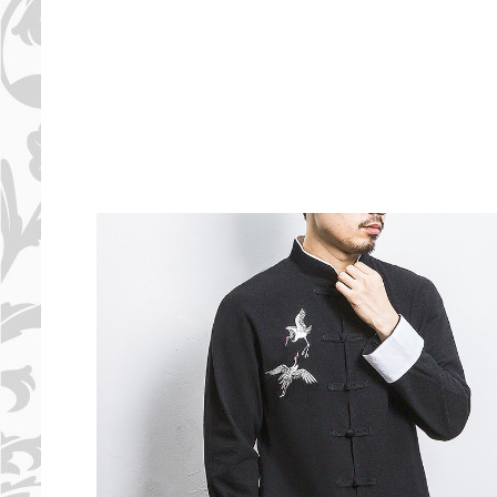
PULSERAS MUJER
PULSERAS HOMBRES
VESTUARIO ORIENTAL
SOMBREROS