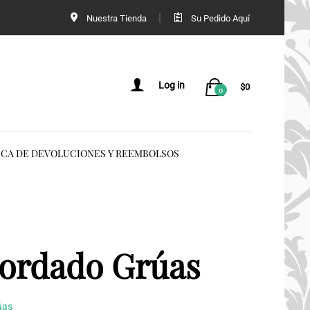
Nuestra Tienda
Su Pedido Aquí
Log in
$
0
0
ICA DE DEVOLUCIONES Y REEMBOLSOS
bordado Grúas
úas