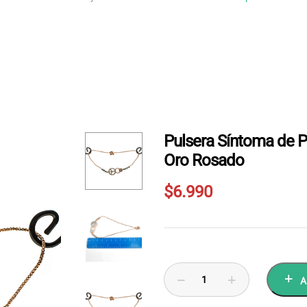
Pulsera Síntoma de 
Oro Rosado
$
6.990
A