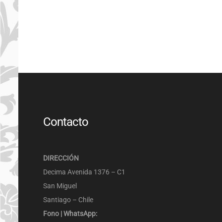
Contacto
COM
PARE
DIRECCIÓN
Decima Avenida 1376 – C1
San Miguel
Santiago – Chile
Fono | WhatsApp: