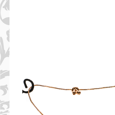
PULSERAS MUJER
PULSERAS HOMBRES
VESTUARIO ORIENTAL
SOMBREROS