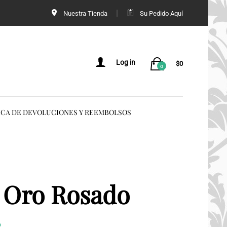
Nuestra Tienda
Su Pedido Aquí
Log in
$
0
0
ICA DE DEVOLUCIONES Y REEMBOLSOS
 Oro Rosado
o