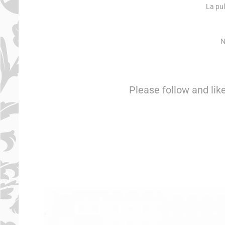
La pu
N
Please follow and like