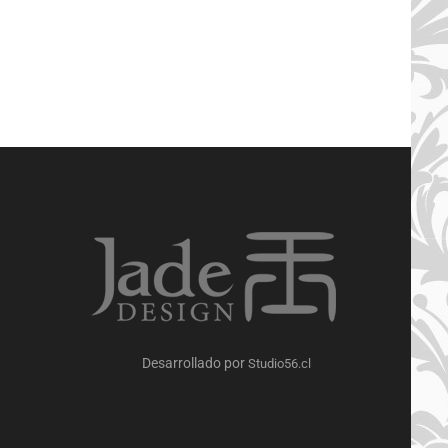
COM
PARE
Desarrollado por
Studio56.cl