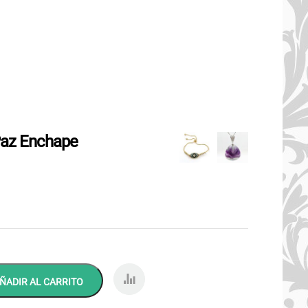
Paz Enchape
COMP
ÑADIR AL CARRITO