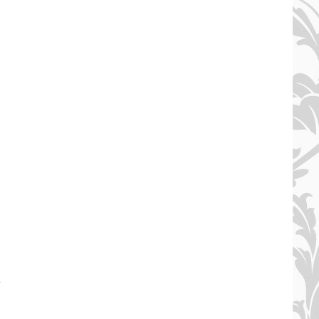
ARE
.