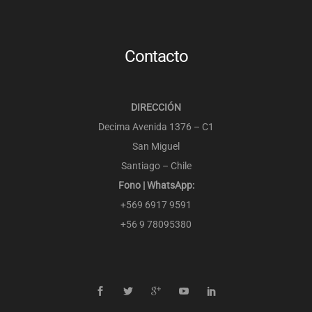
Contacto
DIRECCIÓN
Decima Avenida 1376 – C1
San Miguel
Santiago – Chile
Fono | WhatsApp:
+569 6917 9591
+56 9 78095380