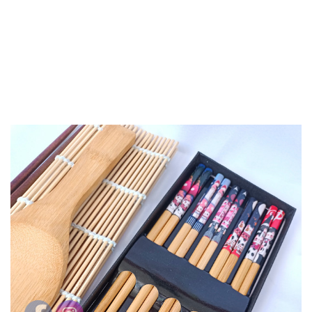
PULSERAS MUJER
PULSERAS HOMBRES
VESTUARIO ORIENTAL
SOMBREROS