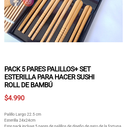
PACK 5 PARES PALILLOS+ SET
ESTERILLA PARA HACER SUSHI
ROLL DE BAMBÚ
$
4.990
Palillo Largo 22.5 cm
Esterilla 24x24cm
Este pack incluye 5 pares de palillos de diseño de gato de la fortuna