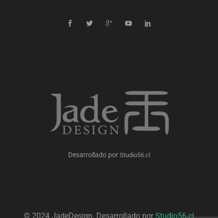
Desarrollado por
Studio56.cl
© 2024 JadeDesign. Desarrollado por
Studio56.cl