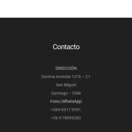
Contacto
DIRECCIÓN
Decima Avenida 1376 – C1
San Miguel
Santiago – Chile
Fono | WhatsApp:
+569 6917 9591
+56 9 78095380