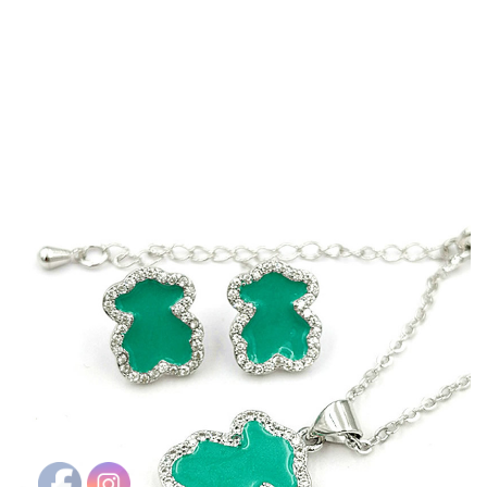
PULSERAS MUJER
PULSERAS HOMBRES
VESTUARIO ORIENTAL
SOMBREROS