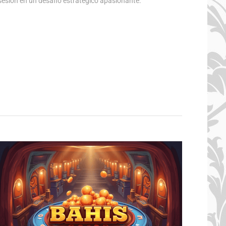
 sesion en un desafio estrategico apasionante.