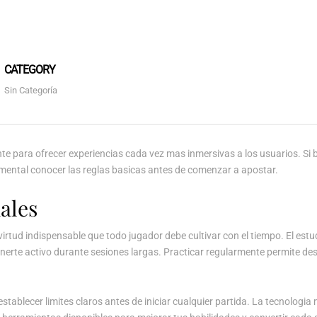
CATEGORY
Sin Categoría
e para ofrecer experiencias cada vez mas inmersivas a los usuarios. Si b
amental conocer las reglas basicas antes de comenzar a apostar.
ales
 virtud indispensable que todo jugador debe cultivar con el tiempo. El est
te activo durante sesiones largas. Practicar regularmente permite desarr
tablecer limites claros antes de iniciar cualquier partida. La tecnologia 