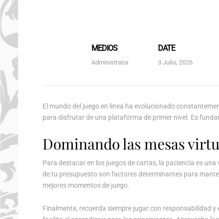
PULSERAS MUJER
PULSERAS HOMBRES
MEDIOS
DATE
VESTUARIO ORIENTAL
Administrator
3 Julio, 2026
SOMBREROS
El mundo del juego en linea ha evolucionado constantement
para disfrutar de una plataforma de primer nivel. Es fund
Dominando las mesas virtu
Para destacar en los juegos de cartas, la paciencia es una
de tu presupuesto son factores determinantes para mantener
mejores momentos de juego.
Finalmente, recuerda siempre jugar con responsabilidad y es