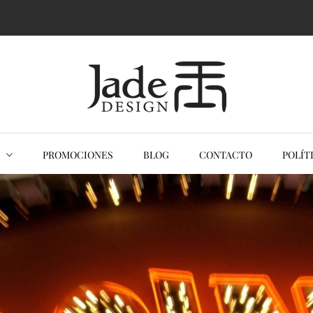
ack
ESTUARIO ORIENTAL
KIMONOS MUJER
VESTIDO ORIENTAL QIPAOS
PROMOCIONES
BLOG
CONTACTO
POLÍT
KIMONOS HOMBRES