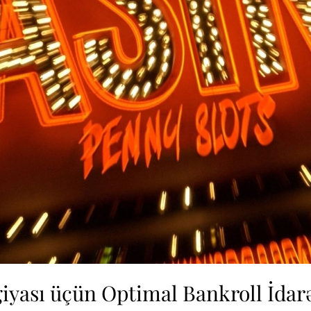
giyası üçün Optimal Bankroll İda