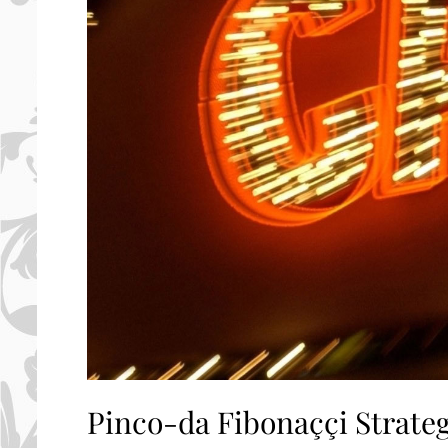
Pinco-da Fibonaççi Strate