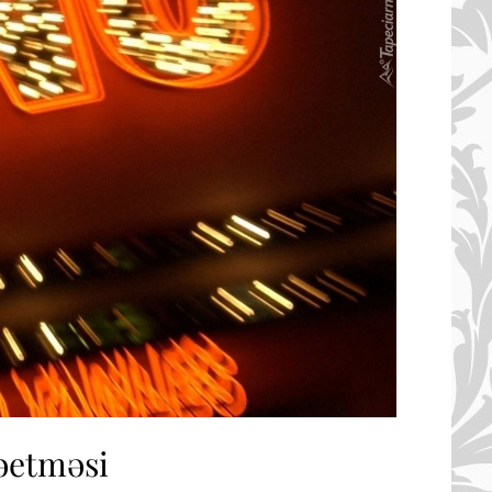
rəetməsi