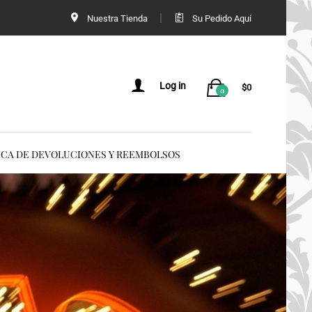
Nuestra Tienda
Su Pedido Aquí
Log in
$
0
0
ICA DE DEVOLUCIONES Y REEMBOLSOS