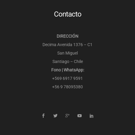
Contacto
DIRECCIÓN
Decima Avenida 1376 – C1
San Miguel
Santiago – Chile
Fono | WhatsApp:
+569 6917 9591
+56 9 78095380