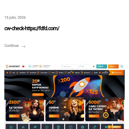
15 julio, 2026
cw-check-https://fdfd.com/
Continue