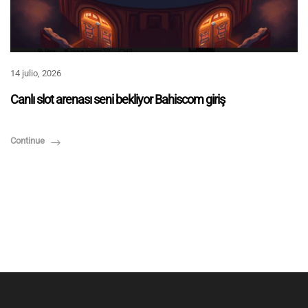
14 julio, 2026
Canlı slot arenası seni bekliyor Bahiscom giriş
Continue