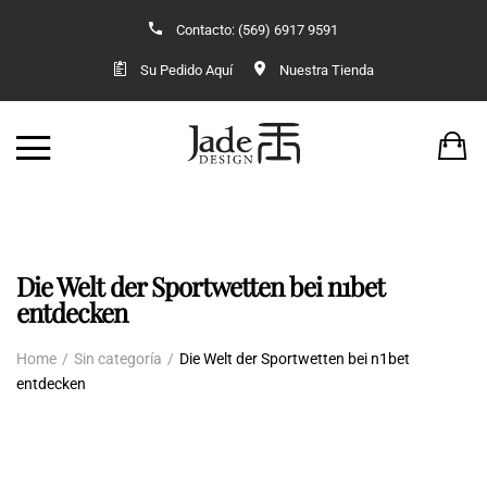
Contacto: (569) 6917 9591
Back
Back
Su Pedido Aquí
Nuestra Tienda
TIENDA
VESTUARIO O
JADE
KIMONOS 
ACCESORIOS
VESTIDO OR
ANILLOS
KIMONOS 
Die Welt der Sportwetten bei n1bet
entdecken
AROS Y COLLARES
Home
Sin categoría
Die Welt der Sportwetten bei n1bet
COLGANTES
entdecken
CONJUNTOS