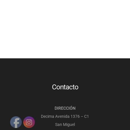
PULSERAS MUJER
PULSERAS HOMBRES
VESTUARIO ORIENTAL
SOMBREROS
Contacto
DIRECCIÓN
Decima Avenida 1376 – C1
San Miguel