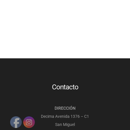
PULSERAS MUJER
PULSERAS HOMBRES
VESTUARIO ORIENTAL
SOMBREROS
Contacto
DIRECCIÓN
Decima Avenida 1376 – C1
San Miguel