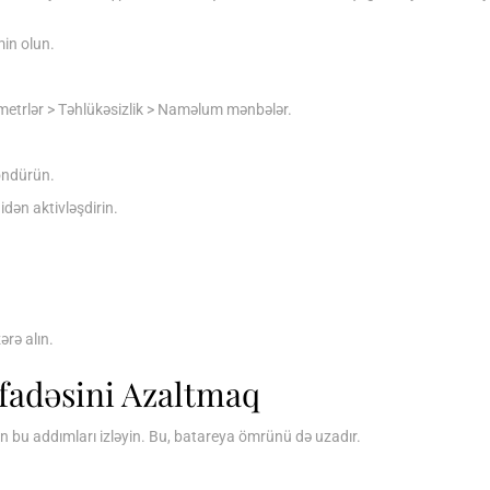
in olun.
trlər > Təhlükəsizlik > Naməlum mənbələr.
öndürün.
dən aktivləşdirin.
ərə alın.
ifadəsini Azaltmaq
n bu addımları izləyin. Bu, batareya ömrünü də uzadır.