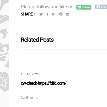
Please follow and like us:
SHARE :
Related Posts
15 julio, 2026
cw-check-https://fdfd.com/
Continue