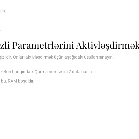
.
din.
.
zli Parametrlərini Aktivləşdirmə
izlidir. Onları aktivləşdirmək üçün aşağıdakı üsulları sınayın.
Telefon haqqında > Qurma nömrəsini 7 dəfə basın.
– bu, RAM boşaldır.