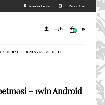
Nuestra Tienda
Su Pedido Aquí
Log in
$
0
0
ICA DE DEVOLUCIONES Y REEMBOLSOS
əetməsi – 1win Android