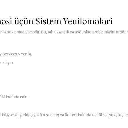
məsi üçün Sistem Yeniləmələri
lə saxlamaq vacibdir. Bu, təhlükəsizlik və uyğunluq problemlərini aradan 
y Services > Yenilə.
yoxlayın.
M istifadə edin.
tli işləyəcək, yaddaş yükü azalacaq və ümumi istifadə təcrübəsi yaxşılaşac