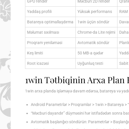
GPU render
Məcburi 2D render
Qrafi
Yaddaş profili
Yüksək performans
RAM 
Batareya optimallaşdırma
1win üçün söndür
Davam
Məlumat sıxılması
Chrome-da Lite rejimi
Daha 
Proqram yeniləməsi
Avtomatik söndür
Planl
Keş limiti
50 MB-a qədər
Yadd
Root icazəsi
Uyğunluq testi
Sabit
1win Tətbiqinin Arxa Plan 
1win arxa planda işləməyə davam edərsə, batareya və yadda
Android Parametrlər > Proqramlar > 1win > Batareya > 
“Məcburi dayandır” düyməsini hər istifadədən sonra bas
Avtomatik başlanğıcı söndürün: Parametrlər > Başlanğıc