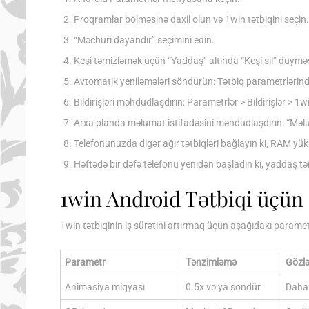
Proqramlar bölməsinə daxil olun və 1win tətbiqini seçin.
“Məcburi dayandır” seçimini edin.
Keşi təmizləmək üçün “Yaddaş” altında “Keşi sil” düyməs
Avtomatik yeniləmələri söndürün: Tətbiq parametrlərində
Bildirişləri məhdudlaşdırın: Parametrlər > Bildirişlər > 1wi
Arxa planda məlumat istifadəsini məhdudlaşdırın: “Məlu
Telefonunuzda digər ağır tətbiqləri bağlayın ki, RAM yük
Həftədə bir dəfə telefonu yenidən başladın ki, yaddaş tə
1win Android Tətbiqi üçün
1win tətbiqinin iş sürətini artırmaq üçün aşağıdakı parametr
Parametr
Tənzimləmə
Gözlə
Animasiya miqyası
0.5x və ya söndür
Daha 