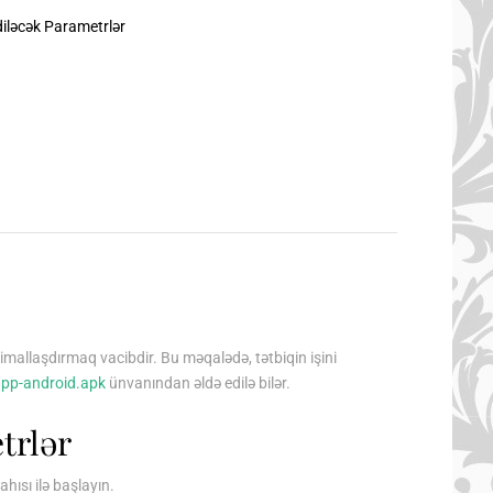
iləcək Parametrlər
mallaşdırmaq vacibdir. Bu məqalədə, tətbiqin işini
app-android.apk
ünvanından əldə edilə bilər.
trlər
ısı ilə başlayın.